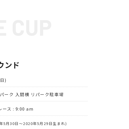
E CUP
ラウンド
(日)
パーク 入間横 リパーク駐車場
レース : 9:00 am
4年5月30日〜2020年5月29日生まれ)