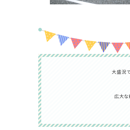
大盛況
広大な