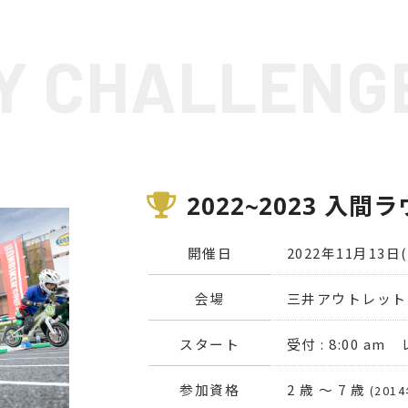
Y CHALLENG
2022~2023 入間
開催日
2022年11月13日
会場
三井アウトレット
スタート
受付 : 8:00 am 
参加資格
2 歳 〜 7 歳
(201