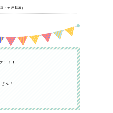
副賞・使用料等)
プ！！！
くさん！