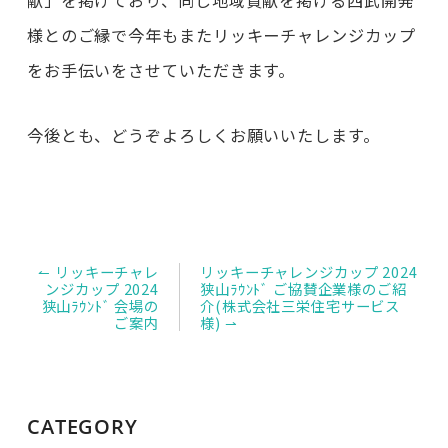
献」を掲げており、同じ地域貢献を掲げる西武開発
様とのご縁で今年もまたリッキーチャレンジカップ
をお手伝いをさせていただきます。
今後とも、どうぞよろしくお願いいたします。
投
↼ リッキーチャレ
リッキーチャレンジカップ 2024
稿
ンジカップ 2024
狭山ﾗｳﾝﾄﾞ ご協賛企業様のご紹
ナ
狭山ﾗｳﾝﾄﾞ 会場の
介(株式会社三栄住宅サービス
ビ
ご案内
様) ⇀
ゲ
ー
シ
ョ
ン
CATEGORY