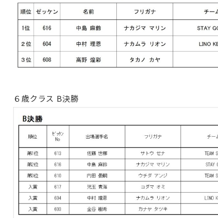
６歳クラス B決勝