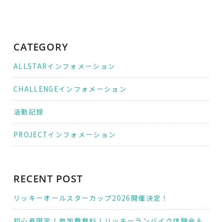
ゲ
ー
シ
ョ
ン
CATEGORY
ALLSTARインフォメーション
CHALLENGEインフォメーション
活動記録
PROJECTインフォメーション
RECENT POST
リッキーオールスターカップ2026開催決定！
初心者限定！参加費無料！リッキーランバイク体験会＆