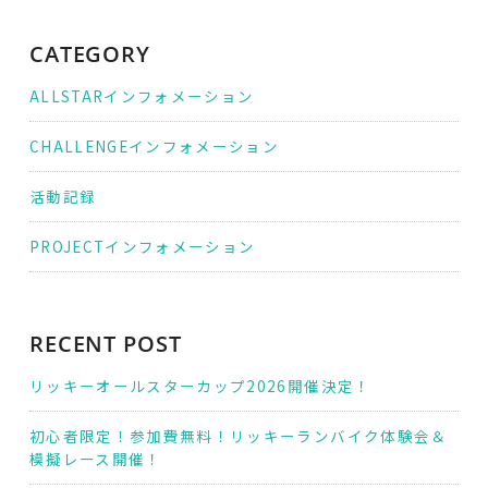
シ
ョ
ン
CATEGORY
ALLSTARインフォメーション
CHALLENGEインフォメーション
活動記録
PROJECTインフォメーション
RECENT POST
リッキーオールスターカップ2026開催決定！
初心者限定！参加費無料！リッキーランバイク体験会＆
模擬レース開催！