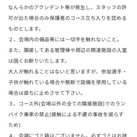
なんらかのアクシデント等が発生し、スタッフの許
可が出た場合のみ保護者のコース立ち入りを認める
ものとします。
２、会場内の備品等には一切手を触れないこと。
また、隣接してある管理棟や周辺の関連施設の入室
は固くお断りいたします。
大人が触れることはないと思いますが、参加選手・
子供が触れている場合や無断で設備を使用している
場合は直ちに止めさせて下さい。
３、コース外(会場以外の全ての隣接施設)でのラン
バイク乗車の禁止(接触による不慮の事故を減らす
ため)
４、会場にゴミ箱はございません。必ずゴミはお持