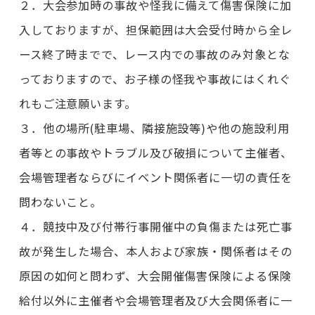
２．大会参加時の事故や怪我に備えて傷害保険に加
入しておりますが、担保範囲は大会受付時から全レ
ース終了時までで、レース内での事故のみ対象とな
っておりますので、お子様の怪我や事故にはくれぐ
れもご注意願います。
３．他の場所(駐車場、隣接施設等)や他の施設利用
者等との事故やトラブル及び破損について主催者、
会場管理者ならびにイベント関係者に一切の責任を
問わないこと。
４．競技中及び付帯行事開催中の負傷または死亡事
故が発生した場合、本人および家族・関係者はその
原因の如何と問わず、大会開催傷害保険による保険
給付以外に主催者や会場管理者及び大会関係者に一