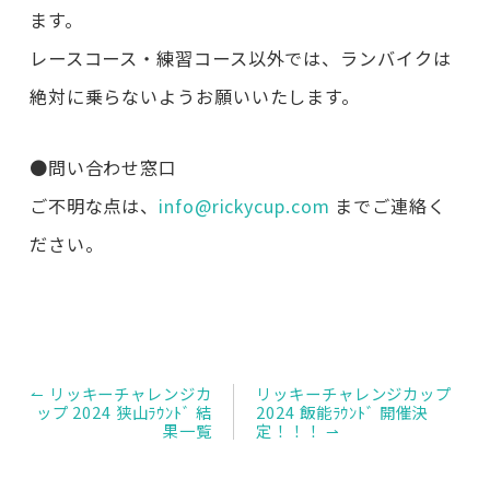
ます。
レースコース・練習コース以外では、ランバイクは
絶対に乗らないようお願いいたします。
●問い合わせ窓口
ご不明な点は、
info@rickycup.com
までご連絡く
ださい。
投
↼ リッキーチャレンジカ
リッキーチャレンジカップ
稿
ップ 2024 狭山ﾗｳﾝﾄﾞ 結
2024 飯能ﾗｳﾝﾄﾞ 開催決
ナ
果一覧
定！！！ ⇀
ビ
ゲ
ー