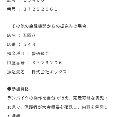
番号 ： ３７２９２０６１
・その他の金融機関からの振込みの場合
店名 ： 五四八
店番 ： ５４８
預金種目 ： 普通預金
口座番号 ： ３７２９２０６
振込先名 ： 株式会社キックス
●参加資格
ランバイクの操作を自分で行え、完走可能な男児・
女児で、保護者が大会概要を確認し、内容を承諾し
た選手。