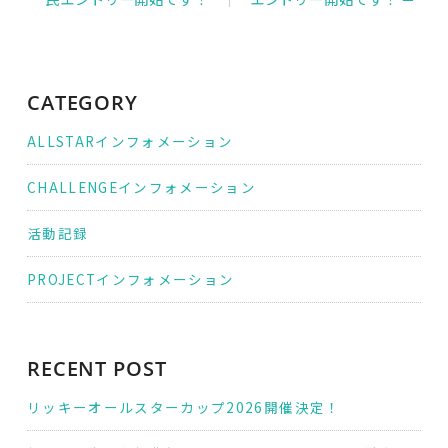
ビ
ゲ
ー
シ
ョ
ン
CATEGORY
ALLSTARインフォメーション
CHALLENGEインフォメーション
活動記録
PROJECTインフォメーション
RECENT POST
リッキーオールスターカップ2026開催決定！