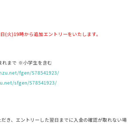
日(火)19時から追加エントリ
ーをいたします。
日生まれまで ※小学生を含む
mzu.net/fgen/
S78541923/
u.net/sfgen/
S78541923/
ただき、エントリーした翌日までに入金の確認が取れない場