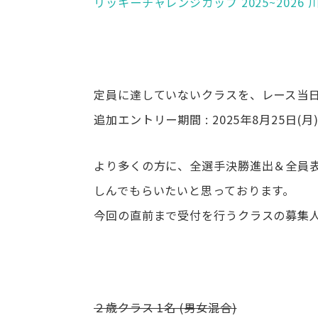
リッキーチャレンジカップ 2025~2026 川
定員に達していないクラスを、レース当日
追加エントリー期間 : 2025年8月25日(月) 19
より多くの方に、全選手決勝進出＆全員表
しんでもらいたいと思っております。
今回の直前まで受付を行うクラスの募集
２歳クラス 1名 (男女混合)