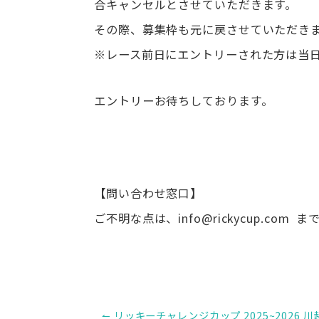
合キャンセルとさせていただきます。
その際、募集枠も元に戻させていただき
※レース前日にエントリーされた方は当
エントリーお待ちしております。
【問い合わせ窓口】
ご不明な点は、info@rickycup.com
投
↼ リッキーチャレンジカップ 2025~2026 川越