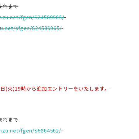
生まれまで
mzu.net/fgen/
S24589965/
u.net/sfgen/
S24589965/
日(火)19時から追加エントリーをいたします。
生まれまで
mzu.net/fgen/
S6864562/