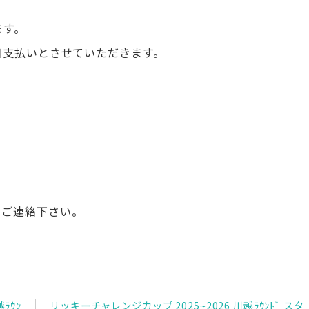
ます。
日支払いとさせていただきます。
 までご連絡下さい。
ﾗｳﾝ
リッキーチャレンジカップ 2025~2026 川越ﾗｳﾝﾄﾞ スタ