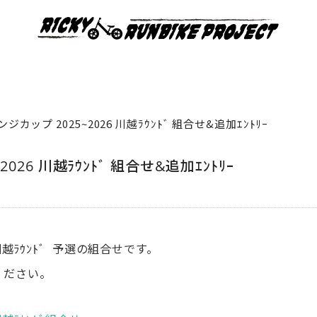
カップ 2025~2026 川越ﾗｳﾝﾄﾞ 組合せ&追加ｴﾝﾄﾘｰ
26 川越ﾗｳﾝﾄﾞ 組合せ&追加ｴﾝﾄﾘｰ
川越ﾗｳﾝﾄﾞ 予選の組合せです。
ください。