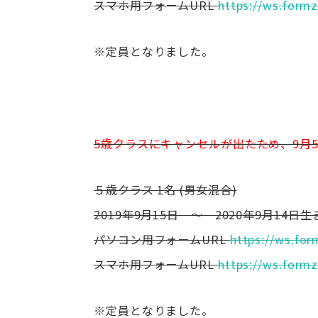
スマホ用フォームURL
https://ws.formz
※定員となりました。
5歳クラスにキャンセルが出たため、9月5
５歳クラス 1名 (男女混合)
2019年9月15日 ～ 2020年9月14日
パソコン用フォームURL
https://ws.for
スマホ用フォームURL
https://ws.formz
※定員となりました。