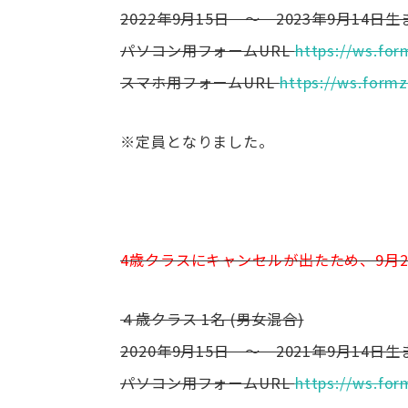
2022年9月15日 ～ 2023年9月14日
パソコン用フォームURL
https://ws.for
スマホ用フォームURL
https://ws.formz
※定員となりました。
4歳クラスにキャンセルが出たため、9月2
４歳クラス 1名 (男女混合)
2020年9月15日 ～ 2021年9月14日
パソコン用フォームURL
https://ws.for