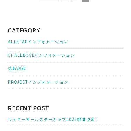
稿
の
ペ
CATEGORY
ー
ジ
ALLSTARインフォメーション
送
CHALLENGEインフォメーション
り
活動記録
PROJECTインフォメーション
RECENT POST
リッキーオールスターカップ2026開催決定！