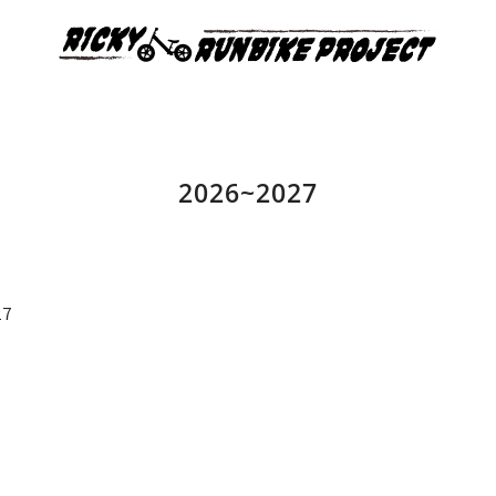
2026~2027
27