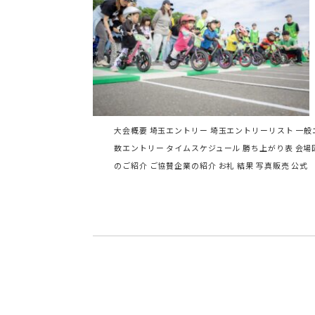
大会概要 埼玉エントリー 埼玉エントリーリスト 一般
数エントリー タイムスケジュール 勝ち上がり表 会場図 組
のご紹介 ご協賛企業の紹介 お礼 結果 写真販売 公式